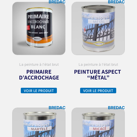
BREDAC
BREDAC
La peinture à l'état brut
La peinture à l'état brut
PRIMAIRE
PEINTURE ASPECT
D’ACCROCHAGE
“MÉTAL”
VOIR LE PRODUIT
VOIR LE PRODUIT
BREDAC
BREDAC