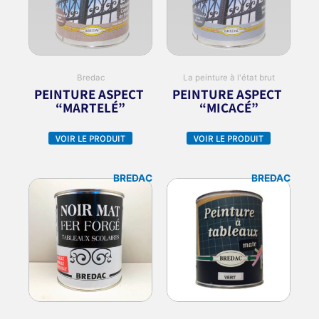
Bredac
La peinture à l'état brut
PEINTURE ASPECT
PEINTURE ASPECT
“MARTELÉ”
“MICACÉ”
VOIR LE PRODUIT
VOIR LE PRODUIT
BREDAC
BREDAC