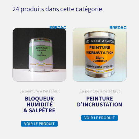
24 produits dans cette catégorie.
BREDAC
BREDAC
La peinture à l'état brut
La peinture à l'état brut
BLOQUEUR
PEINTURE
HUMIDITÉ
D’INCRUSTATION
& SALPÊTRE
VOIR LE PRODUIT
VOIR LE PRODUIT