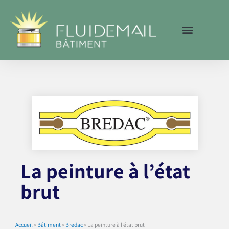
Aller
au
contenu
La peinture à l’état
brut
Accueil
»
Bâtiment
»
Bredac
»
La peinture à l’état brut