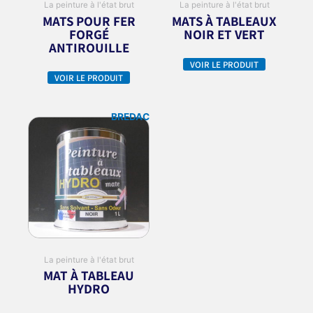
La peinture à l'état brut
La peinture à l'état brut
MATS POUR FER
MATS À TABLEAUX
FORGÉ
NOIR ET VERT
ANTIROUILLE
VOIR LE PRODUIT
VOIR LE PRODUIT
BREDAC
La peinture à l'état brut
MAT À TABLEAU
HYDRO