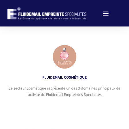
Aller
au
contenu
FLUIDEMAIL COSMÉTIQUE
Le secteur cosmétique représente un des 3 domaines principaux de
l’activité de Fluidemail Empreintes Spécialités.