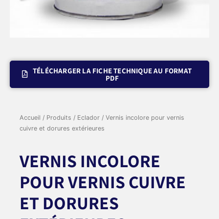
TÉLÉCHARGER LA FICHE TECHNIQUE AU FORMAT
PDF
Accueil
/
Produits
/
Eclador
/ Vernis incolore pour vernis
cuivre et dorures extérieures
VERNIS INCOLORE
POUR VERNIS CUIVRE
ET DORURES