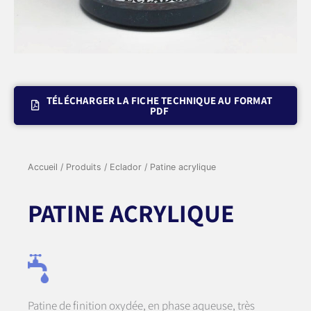
TÉLÉCHARGER LA FICHE TECHNIQUE AU FORMAT
PDF
Accueil
/
Produits
/
Eclador
/ Patine acrylique
PATINE ACRYLIQUE
Patine de finition oxydée, en phase aqueuse, très