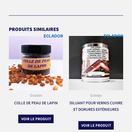
PRODUITS SIMILAIRES
ECLADOR
ECLADOR
Eclador
Eclador
COLLE DE PEAU DE LAPIN
DILUANT POUR VERNIS CUIVRE
ET DORURES EXTÉRIEURES
VOIR LE PRODUIT
VOIR LE PRODUIT