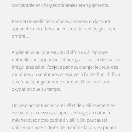
concentrée en charges minérales et en pigments.
Permet de vieillir les surfaces décorées en laissant
apparaître des effets anciens rouille, vert de gris, ocre,
ombré…
Application au pinceau, au chiffon ou à l’éponge
naturelle sur support sec et non gras. Laisser des traces
irrégulières selon l’objet à patiner, charger le creux des
moulures ou sculptures et essuyer à l’aide d’un chiffon
ou d’une éponge humide donnant l’illusion d’une
oxydation due au temps.
On peut accentuer encore l’effet de vieillissement en
essuyant par dessus, et après séchage, au coton à
mêcher avec notre patine à vieillir. On peut aussi
utiliser nos acryls dorés de la même façon, en jouant