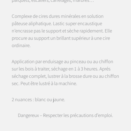
parquets, escaliers, carrelages, marbres…
Complexe de cires dures minérales en solution
pâteuse aliphatique. Lastic super encaustique
n’encrasse pas le support et sèche rapidement. Elle
procure au support un brillant supérieur à une cire
ordinaire.
Application par enduisage au pinceau ou au chiffon
sur les bois à traiter, séchage en 1 à 3 heures. Aprés
séchage complet, lustrer à la brosse dure ou au chiffon
sec. Peut être lustré à la machine.
2 nuances : blanc ou jaune.
Dangereux – Respecter les précautions d’emploi.