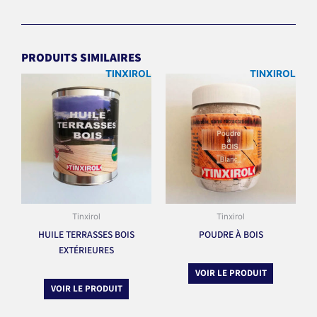
PRODUITS SIMILAIRES
TINXIROL
TINXIROL
Tinxirol
Tinxirol
HUILE TERRASSES BOIS
POUDRE À BOIS
EXTÉRIEURES
VOIR LE PRODUIT
VOIR LE PRODUIT