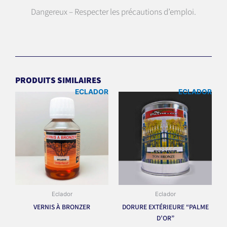
Dangereux – Respecter les précautions d’emploi.
PRODUITS SIMILAIRES
ECLADOR
ECLADOR
Eclador
Eclador
VERNIS À BRONZER
DORURE EXTÉRIEURE “PALME
D’OR”