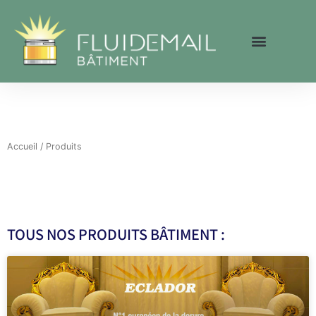
Aller
au
contenu
Accueil
/ Produits
TOUS NOS PRODUITS BÂTIMENT :