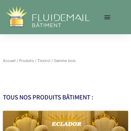
Aller
au
contenu
Accueil
/
Produits
/
Tinxirol
/ Gamme bois
TOUS NOS PRODUITS BÂTIMENT :