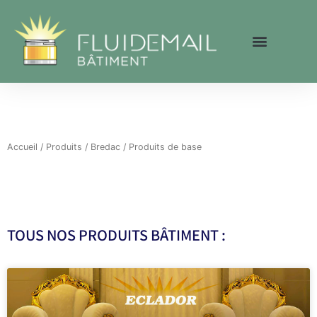
Aller
au
contenu
Accueil
/
Produits
/
Bredac
/ Produits de base
TOUS NOS PRODUITS BÂTIMENT :